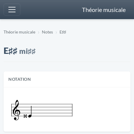
Théorie musicale
Théorie musicale
Notes
E♯♯
E♯♯
mi♯♯
NOTATION