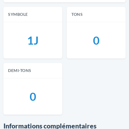
SYMBOLE
TONS
1J
0
DEMI-TONS
0
Informations complémentaires