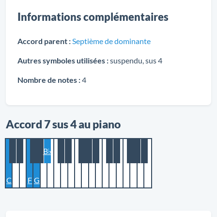
Informations complémentaires
Accord parent :
Septième de dominante
Autres symboles utilisées :
suspendu, sus 4
Nombre de notes :
4
Accord 7 sus 4 au piano
B♭
C
F
G