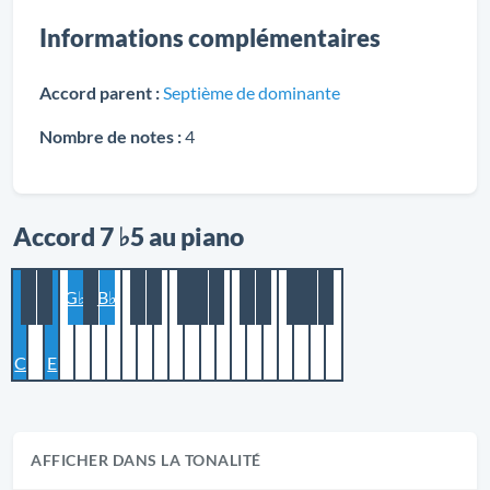
Informations complémentaires
Accord parent :
Septième de dominante
Nombre de notes :
4
Accord 7 ♭5 au piano
G♭
B♭
C
E
AFFICHER DANS LA TONALITÉ