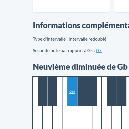
Informations complément
Type d'intervalle :
Intervalle redoublé
Seconde note par rapport à G♭ :
G♭
Neuvième diminuée de Gb (
G♭