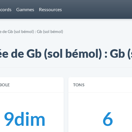
cords
Gammes
Ressources
de Gb (sol bémol) : Gb (sol bémol)
 de Gb (sol bémol) : Gb 
BOLE
TONS
9dim
6