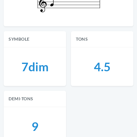
SYMBOLE
TONS
7dim
4.5
DEMI-TONS
9