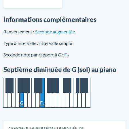
Informations complémentaires
Renversement :
Seconde augmentée
Type d'intervalle :
Intervalle simple
Seconde note par rapport à G :
F♭
Septième diminuée de G (sol) au piano
G
F♭
AFFICHER LA SEPTIÈME DIMINUÉE DE