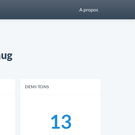
A propos
aug
DEMI-TONS
13