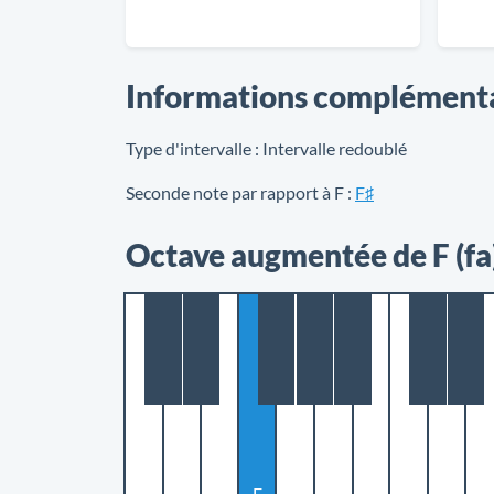
Informations complément
Type d'intervalle :
Intervalle redoublé
Seconde note par rapport à F :
F♯
Octave augmentée de F (fa
F