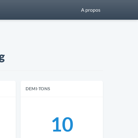
A propos
g
DEMI-TONS
10