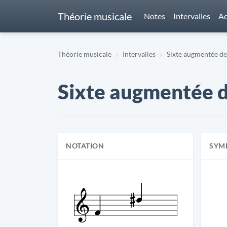
Théorie musicale
Notes
Intervalles
Ac
Théorie musicale
Intervalles
Sixte augmentée de F
Sixte augmentée de 
NOTATION
SYM