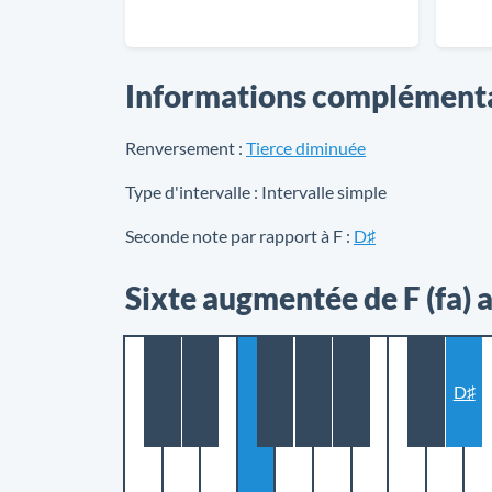
Informations complément
Renversement :
Tierce diminuée
Type d'intervalle :
Intervalle simple
Seconde note par rapport à F :
D♯
Sixte augmentée de F (fa) 
D♯