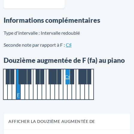
Informations complémentaires
Type d'intervalle :
Intervalle redoublé
Seconde note par rapport à F :
C♯
Douzième augmentée de F (fa) au piano
C♯
F
AFFICHER LA DOUZIÈME AUGMENTÉE DE