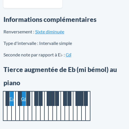
Informations complémentaires
Renversement :
Sixte diminuée
Type d'intervalle :
Intervalle simple
Seconde note par rapport à E♭ :
G♯
Tierce augmentée de Eb (mi bémol) au
piano
E♭
G♯