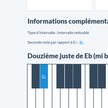
Informations complément
Type d'intervalle :
Intervalle redoublé
Seconde note par rapport à E♭ :
B♭
Douzième juste de Eb (mi 
E♭