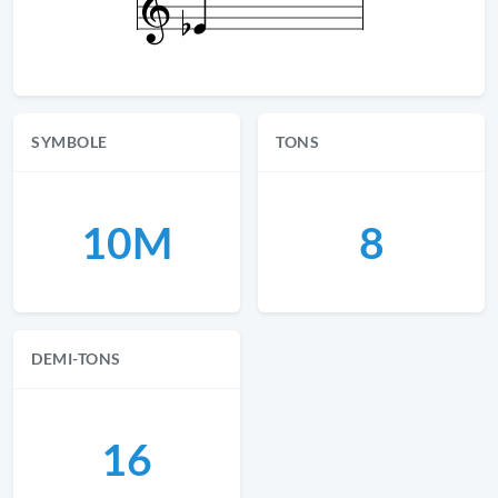
SYMBOLE
TONS
10M
8
DEMI-TONS
16