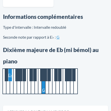
Informations complémentaires
Type d'intervalle :
Intervalle redoublé
Seconde note par rapport à E♭ :
G
Dixième majeure de Eb (mi bémol) au
piano
E♭
G