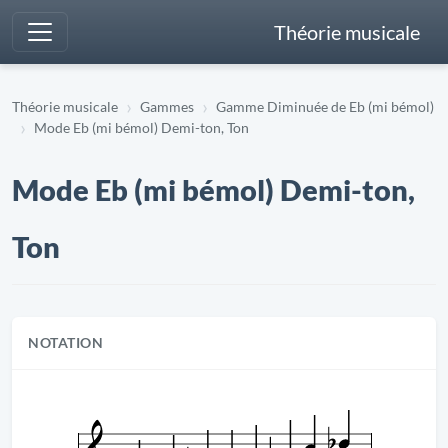
Théorie musicale
Théorie musicale
Gammes
Gamme Diminuée de Eb (mi bémol)
Mode Eb (mi bémol) Demi-ton, Ton
Mode Eb (mi bémol) Demi-ton,
Ton
NOTATION