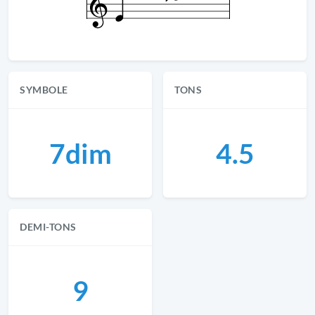
SYMBOLE
TONS
7dim
4.5
DEMI-TONS
9