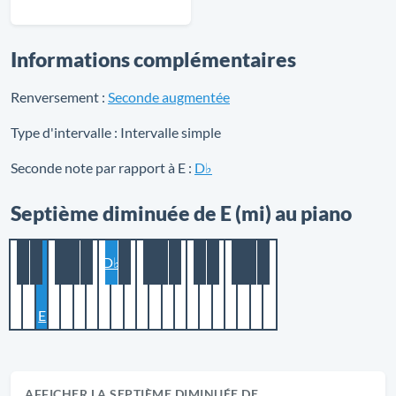
Informations complémentaires
Renversement :
Seconde augmentée
Type d'intervalle :
Intervalle simple
Seconde note par rapport à E :
D♭
Septième diminuée de E (mi) au piano
D♭
E
AFFICHER LA SEPTIÈME DIMINUÉE DE