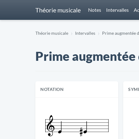
Théorie musicale
Notes
Intervalles
Ac
Théorie musicale
Intervalles
Prime augmentée de 
Prime augmentée de
NOTATION
SYM