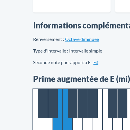
Informations complément
Renversement :
Octave diminuée
Type d'intervalle :
Intervalle simple
Seconde note par rapport à E :
E♯
Prime augmentée de E (mi)