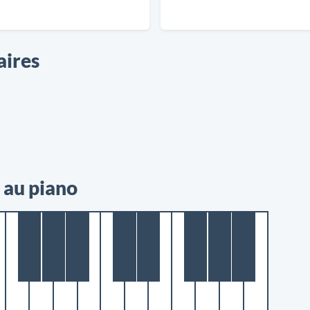
aires
 au piano