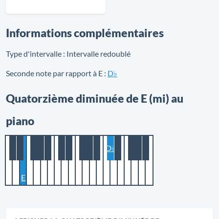
Informations complémentaires
Type d'intervalle :
Intervalle redoublé
Seconde note par rapport à E :
D♭
Quatorzième diminuée de E (mi) au
piano
D♭
E