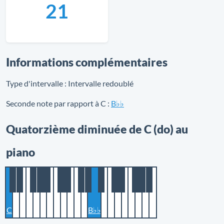
21
Informations complémentaires
Type d'intervalle :
Intervalle redoublé
Seconde note par rapport à C :
B♭♭
Quatorzième diminuée de C (do) au
piano
C
B♭♭