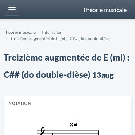
Théorie musicale
Théorie musicale
Intervalles
Treizième augmentée de E (mi) : C## (do double-dièse)
Treizième augmentée de E (mi) :
C## (do double-dièse)
13aug
NOTATION