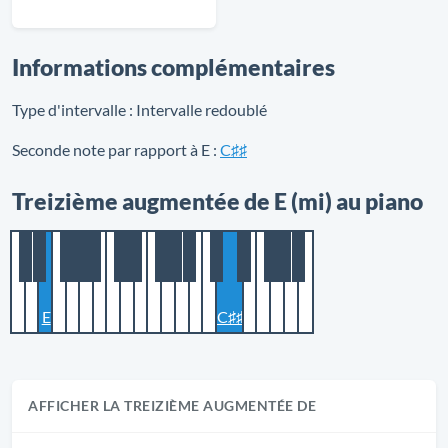
Informations complémentaires
Type d'intervalle :
Intervalle redoublé
Seconde note par rapport à E :
C♯♯
Treizième augmentée de E (mi) au piano
E
C♯♯
AFFICHER LA TREIZIÈME AUGMENTÉE DE