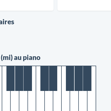
aires
(mi) au piano