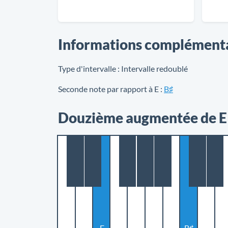
Informations complément
Type d'intervalle :
Intervalle redoublé
Seconde note par rapport à E :
B♯
Douzième augmentée de E 
E
B♯