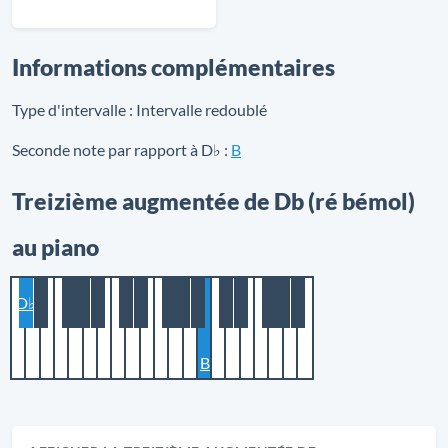
Informations complémentaires
Type d'intervalle :
Intervalle redoublé
Seconde note par rapport à D♭ :
B
Treizième augmentée de Db (ré bémol)
au piano
D♭
B