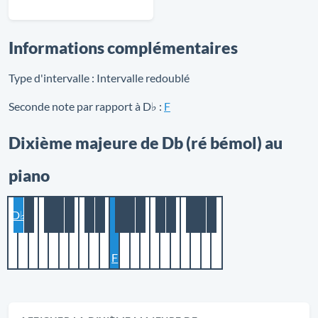
Informations complémentaires
Type d'intervalle :
Intervalle redoublé
Seconde note par rapport à D♭ :
F
Dixième majeure de Db (ré bémol) au
piano
D♭
F