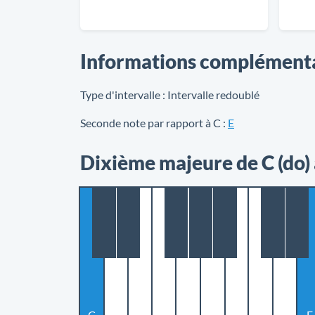
Informations complément
Type d'intervalle :
Intervalle redoublé
Seconde note par rapport à C :
E
Dixième majeure de C (do)
C
E