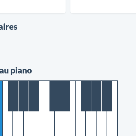
aires
 au piano