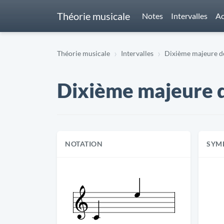
Théorie musicale
Notes
Intervalles
Ac
Théorie musicale
Intervalles
Dixième majeure de 
Dixième majeure de
NOTATION
SYM