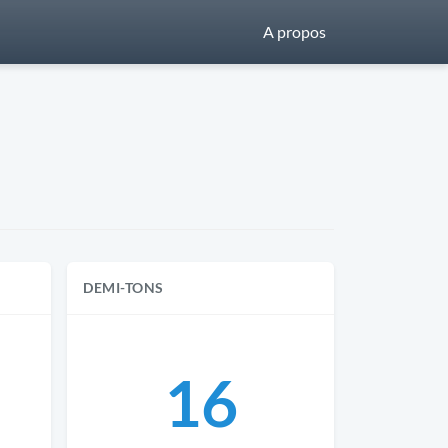
A propos
DEMI-TONS
16