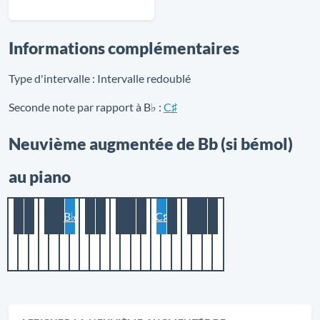
Informations complémentaires
Type d'intervalle :
Intervalle redoublé
Seconde note par rapport à B♭ :
C♯
Neuvième augmentée de Bb (si bémol)
au piano
B♭
C♯