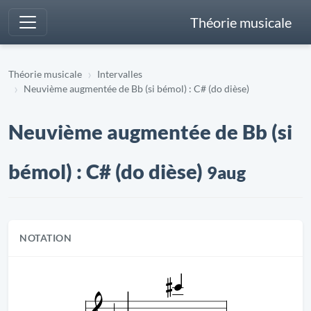
Théorie musicale
Théorie musicale
Intervalles
Neuvième augmentée de Bb (si bémol) : C# (do dièse)
Neuvième augmentée de Bb (si
bémol) : C# (do dièse)
9aug
NOTATION