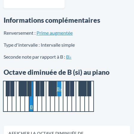
Informations complémentaires
Renversement :
Prime augmentée
Type d'intervalle :
Intervalle simple
Seconde note par rapport à B :
B♭
Octave diminuée de B (si) au piano
B♭
B
AFFICHER LA OCTAVE DIMINUÉE DE