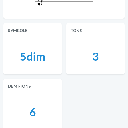
SYMBOLE
TONS
5dim
3
DEMI-TONS
6