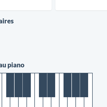
aires
au piano