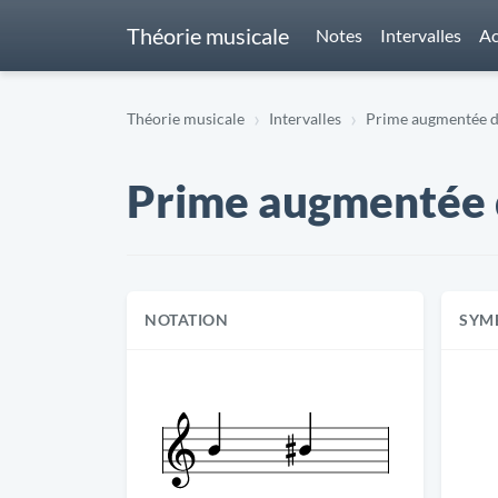
Théorie musicale
Notes
Intervalles
Ac
Théorie musicale
Intervalles
Prime augmentée de B
Prime augmentée de 
NOTATION
SYM