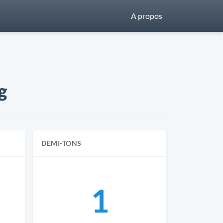
A propos
g
DEMI-TONS
1