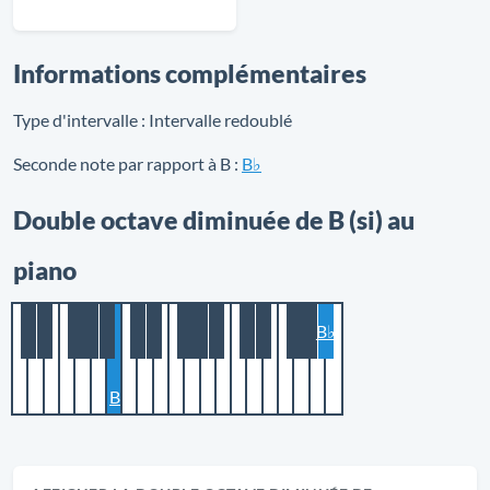
Informations complémentaires
Type d'intervalle :
Intervalle redoublé
Seconde note par rapport à B :
B♭
Double octave diminuée de B (si) au
piano
B♭
B