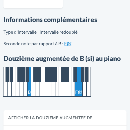
Informations complémentaires
Type d'intervalle :
Intervalle redoublé
Seconde note par rapport à B :
F♯♯
Douzième augmentée de B (si) au piano
B
F♯♯
AFFICHER LA DOUZIÈME AUGMENTÉE DE