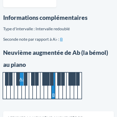
Informations complémentaires
Type d'intervalle :
Intervalle redoublé
Seconde note par rapport à A♭ :
B
Neuvième augmentée de Ab (la bémol)
au piano
A♭
B