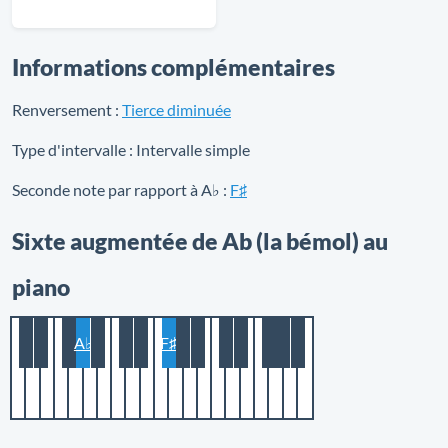
Informations complémentaires
Renversement :
Tierce diminuée
Type d'intervalle :
Intervalle simple
Seconde note par rapport à A♭ :
F♯
Sixte augmentée de Ab (la bémol) au
piano
A♭
F♯