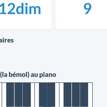
12dim
9
aires
la bémol) au piano