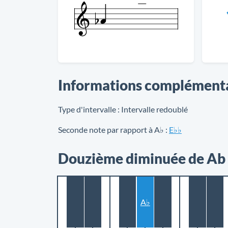
Informations complément
Type d'intervalle :
Intervalle redoublé
Seconde note par rapport à A♭ :
E♭♭
Douzième diminuée de Ab (
A♭