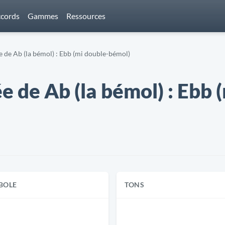
cords
Gammes
Ressources
de Ab (la bémol) : Ebb (mi double-bémol)
 de Ab (la bémol) : Ebb 
BOLE
TONS