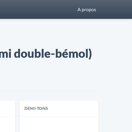
A propos
(mi double-bémol)
DEMI-TONS