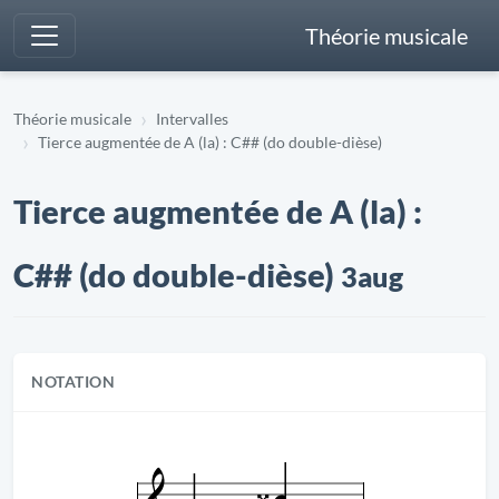
Théorie musicale
Théorie musicale
Intervalles
Tierce augmentée de A (la) : C## (do double-dièse)
Tierce augmentée de A (la) :
C## (do double-dièse)
3aug
NOTATION