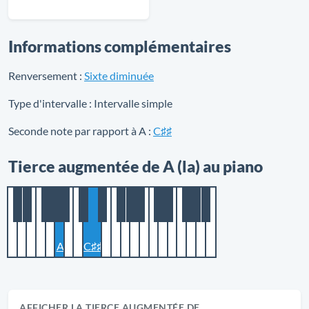
Informations complémentaires
Renversement :
Sixte diminuée
Type d'intervalle :
Intervalle simple
Seconde note par rapport à A :
C♯♯
Tierce augmentée de A (la) au piano
A
C♯♯
AFFICHER LA TIERCE AUGMENTÉE DE