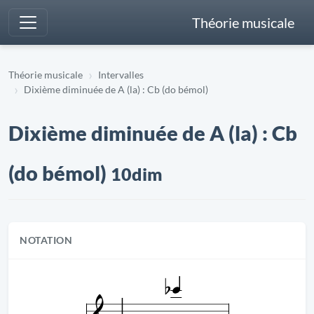
Théorie musicale
Théorie musicale
Intervalles
Dixième diminuée de A (la) : Cb (do bémol)
Dixième diminuée de A (la) : Cb
(do bémol)
10dim
NOTATION