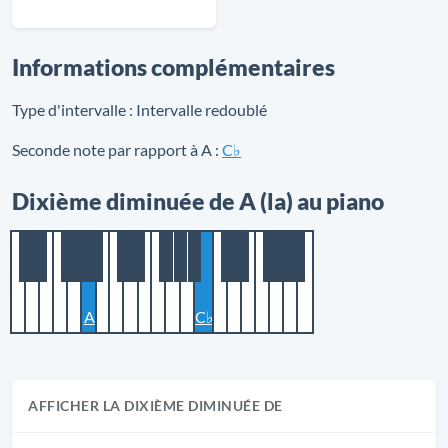
Informations complémentaires
Type d'intervalle :
Intervalle redoublé
Seconde note par rapport à A :
C♭
Dixième diminuée de A (la) au piano
A
C♭
AFFICHER LA DIXIÈME DIMINUÉE DE