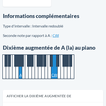
Informations complémentaires
Type d'intervalle :
Intervalle redoublé
Seconde note par rapport à A :
C♯♯
Dixième augmentée de A (la) au piano
A
C♯♯
AFFICHER LA DIXIÈME AUGMENTÉE DE