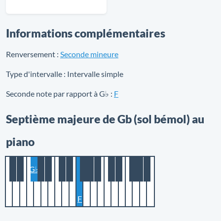
Informations complémentaires
Renversement :
Seconde mineure
Type d'intervalle :
Intervalle simple
Seconde note par rapport à G♭ :
F
Septième majeure de Gb (sol bémol) au
piano
G♭
F