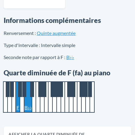
Informations complémentaires
Renversement :
Quinte augmentée
Type d'intervalle :
Intervalle simple
Seconde note par rapport à F :
B♭♭
Quarte diminuée de F (fa) au piano
F
B♭♭
AFFICHER LA QUARTE DIMINUÉE DE