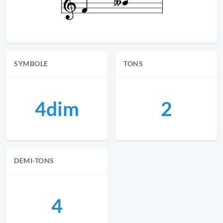
SYMBOLE
TONS
4dim
2
DEMI-TONS
4