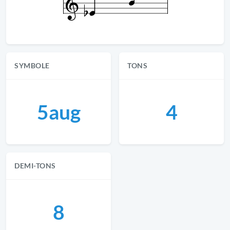
SYMBOLE
TONS
5aug
4
DEMI-TONS
8