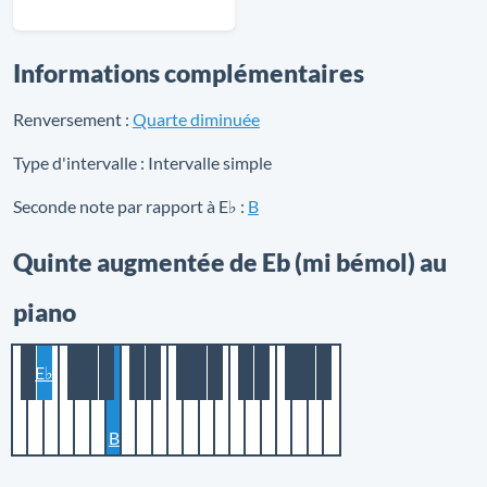
Informations complémentaires
Renversement :
Quarte diminuée
Type d'intervalle :
Intervalle simple
Seconde note par rapport à E♭ :
B
Quinte augmentée de Eb (mi bémol) au
piano
E♭
B