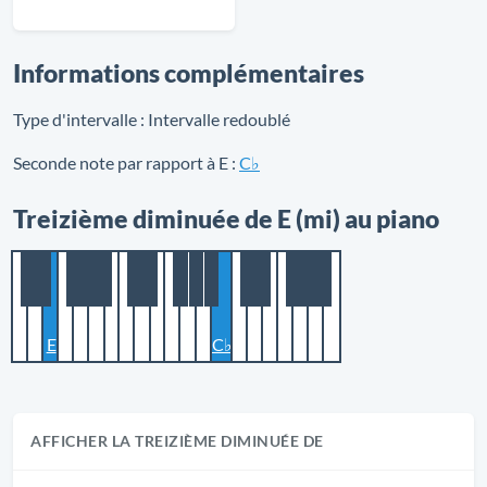
Informations complémentaires
Type d'intervalle :
Intervalle redoublé
Seconde note par rapport à E :
C♭
Treizième diminuée de E (mi) au piano
E
C♭
AFFICHER LA TREIZIÈME DIMINUÉE DE