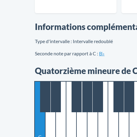
Informations complément
Type d'intervalle :
Intervalle redoublé
Seconde note par rapport à C :
B♭
Quatorzième mineure de C 
C