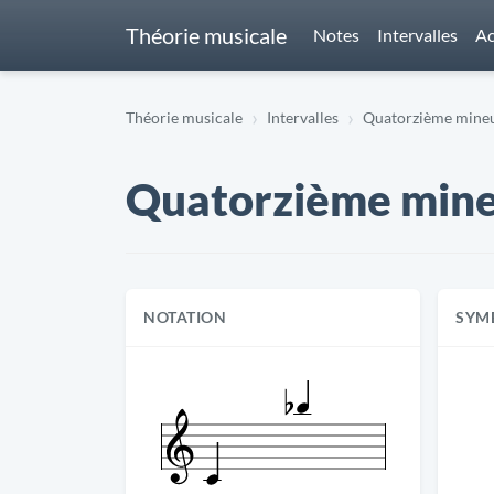
Théorie musicale
Notes
Intervalles
Ac
Théorie musicale
Intervalles
Quatorzième mineur
Quatorzième mineur
NOTATION
SYM