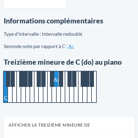
Informations complémentaires
Type d'intervalle :
Intervalle redoublé
Seconde note par rapport à C :
A♭
Treizième mineure de C (do) au piano
A♭
C
AFFICHER LA TREIZIÈME MINEURE DE