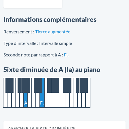
Informations complémentaires
Renversement :
Tierce augmentée
Type d'intervalle :
Intervalle simple
Seconde note par rapport à A :
F♭
Sixte diminuée de A (la) au piano
A
F♭
AFFICHER LA SIXTE DIMINUÉE DE