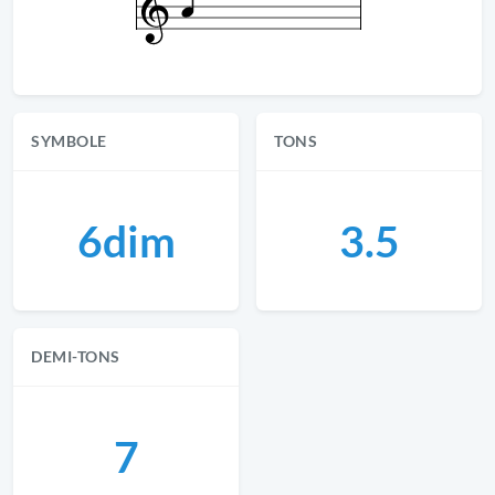
SYMBOLE
TONS
6dim
3.5
DEMI-TONS
7